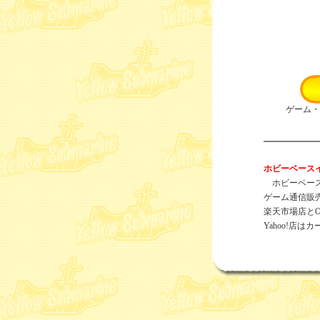
ゲーム・
ホビーベース
ホビーベース
ゲーム通信販
楽天市場店とO
Yahoo!店