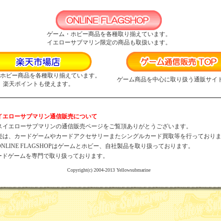
ゲーム・ホビー商品を各種取り揃えています。
イエローサブマリン限定の商品も取扱います。
ホビー商品を各種取り揃えています。
ゲーム商品を中心に取り扱う通販サイ
楽天ポイントも使えます。
イエローサブマリン通信販売について
イエローサブマリンの通信販売ページをご覧頂ありがとうございます。
売は、カードゲームやカードアクセサリーまたシングルカード買取等を行っており
NLINE FLAGSHOPはゲームとホビー、自社製品を取り扱っております。
はカードゲームを専門で取り扱っております。
Copyright(c) 2004-2013 Yellowsubmarine