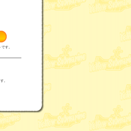
トです。
ます。