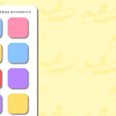
 第431060009135号