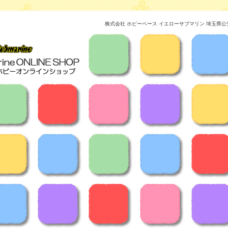
株式会社 ホビーベース イエローサブマリン 埼玉県公安委員会